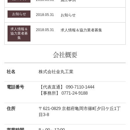
お知らせ
2018.05.31
お知らせ
求人情報＆
2018.05.31
求人情報＆協力業者募集
協力業者募
集
会社概要
社名
株式会社金丸工業
電話番号
【代表直通】 090-7110-1444
【事務所】 0771-24-9188
住所
〒621-0829 京都府亀岡市篠町夕日ケ丘1丁
目3-8
営業時間
8：00～17:00